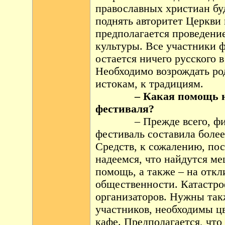
православных христиан бу
поднять авторитет Церкви 
предполагается проведение
культуры. Все участники ф
остается ничего русского 
Необходимо возрождать ро
истокам, к традициям.
– Какая помощь н
фестиваля?
– Прежде всего, ф
фестиваль составила боле
Средств, к сожалению, по
надеемся, что найдутся ме
помощь, а также – на отк
общественности. Катастро
организаторов. Нужны так
участников, необходимы ц
кафе. Предполагается, что