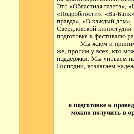
Это «Областная газета», «
«Подробности», «Ва-Банк»
правда», «В каждый дом»,
Свердловской киностудии 
подготовке к фестивалю р
Мы ждем и приним
же, просим у всех, кто мо
поддержки. Мы уповаем на
Господни, возлагаем наде
о подготовке к пров
можно получить в ор