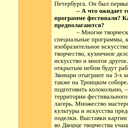
Петербурга. Он был первый
– А что ожидает гос
программе фестиваля? К
предполагаются?
– Многие творческ
специальные программы, 
изобразительное искусство
творчество, кузнечное дел
искусство и многое другое
открытым небом будут раб
Звонари отыграют на 3-х к
также на Троицком с
подготовить колокольню, –
территории фестивального 
лагерь. Множество мастер
культуры и искусства пред
поделки. Выставки картин
во Дворце творчества уча