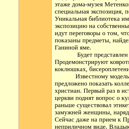
этаже дома-музея Метенко
специальная экспозиция, 
Уникальная библиотека им
экспозицию на собственны
идут переговоры о том, ч
показаны предметы, найде
Ганиной яме.
Будет представлен
Продемонстрируют ковротк
коклюшках, бисероплетени
Известному модель
предложено показать колл
христиан. Первый раз в и
церкви поднят вопрос о ку
раньше существовал этикет
замужней женщины, наряды
Сейчас даже на прием к П
неприличном виде. Владык