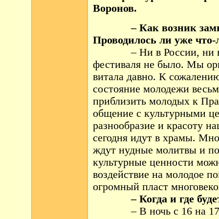
Воронов.
– Как возник замы
Проводилось ли уже что-
– Ни в России, ни 
фестиваля не было. Мы орг
витала давно. К сожалению
состояние молодежи весьм
приблизить молодых к Пра
общение с культурными це
разнообразие и красоту н
сегодня идут в храмы. Мно
ждут нудные молитвы и по
культурные ценности можн
воздействие на молодое по
огромный пласт многовеко
– Когда и где буде
– В ночь с 16 на 