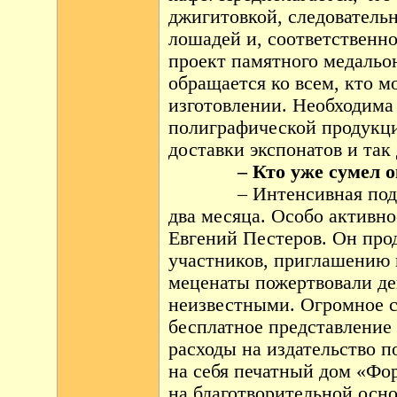
джигитовкой, следовательн
лошадей и, соответственно
проект памятного медальо
обращается ко всем, кто м
изготовлении. Необходима
полиграфической продукци
доставки экспонатов и так 
– Кто уже сумел ок
– Интенсивная под
два месяца. Особо активно
Евгений Пестеров. Он про
участников, приглашению 
меценаты пожертвовали де
неизвестными. Огромное с
бесплатное представление
расходы на издательство 
на себя печатный дом «Ф
на благотворительной осн