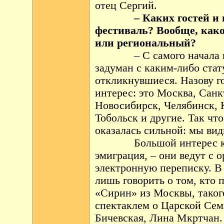
отец Сергий.
– Каких гостей и и
фестиваль? Вообще, каков
или региональный?
– С самого начала
задуман с каким-либо стат
откликнувшиеся. Назову г
интерес: это Москва, Санк
Новосибирск, Челябинск, 
Тобольск и другие. Так чт
оказалась сильной: мы вид
Большой интерес к
эмиграция, – они ведут с
электронную переписку. В
лишь говорить о том, кто 
«Сирин» из Москвы, таког
спектаклем о Царской Сем
Бичевская, Лина Мкртчан.